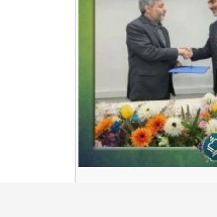
پرست گروه تلاوت و نغمات» رادیو قرآن منصوب شد.