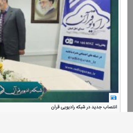
انتصاب جدید در شبكه رادیویی قرآن
طی حكمی از سوی مدیر شبكه رادیویی قرآن، علی حوری كامران به سمت «سر