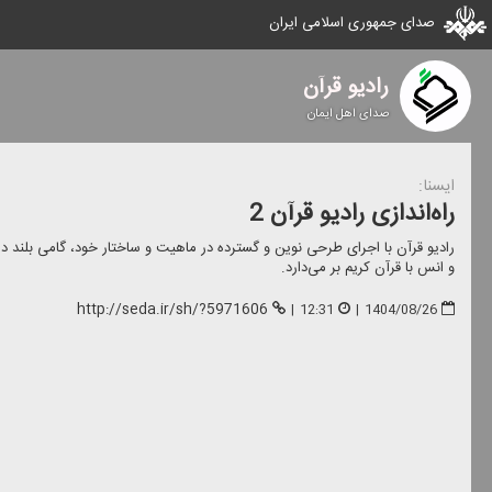
صدای جمهوری اسلامی ایران
رادیو قرآن
صدای اهل ایمان
ایسنا:
راه‌اندازی رادیو قرآن 2
رادیو قرآن با اجرای طرحی نوین و گسترده در ماهیت و ساختار خود، گامی بلن
و انس با قرآن كریم بر می‌دارد.
http://seda.ir/sh/?5971606
|
12:31
|
1404/08/26