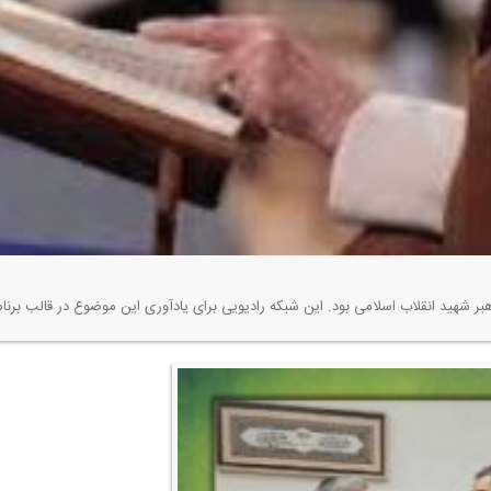
ر شهید انقلاب اسلامی بود. این شبكه رادیویی برای یادآوری این موضوع در قالب برنامه