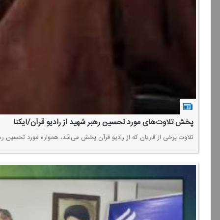
پخش تلاوت‌های مورد تحسین رهبر شهید از رادیو قرآن/ایكنا
تلاوت برخی از قاریان كه از رادیو قرآن پخش می‌شد، همواره مورد تحسین رهب