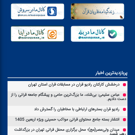
پربازدیدترین اخبار
درخشش كاركنان رادیو قرآن در مسابقات قرآن استان تهران
عباس سلیمی: بی‌شك، ما بزرگ‌ترین حامی و پیشگام جامعه قرآنی را از
دست دادیم.
رادیو قرآن بسترهای ارتباطی با مخاطبان را گسترش داد
انتشار بسته جامع محتوای قرآنی مواكب حسینی ویژه اربعین 1405
میدان ولی‌عصر(عج)؛ محل برگزاری محفل قرآنی تهران در بزرگداشت
رهبر شهید