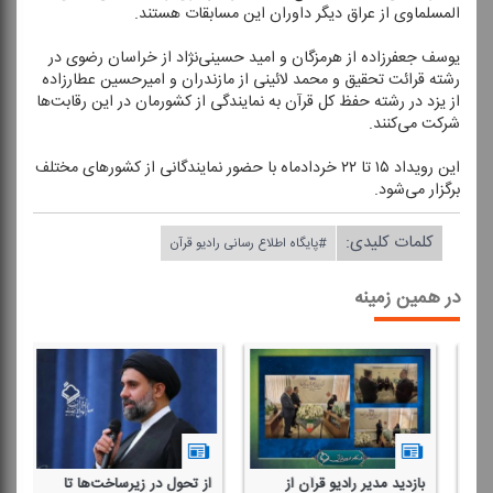
المسلماوی از عراق دیگر داوران این مسابقات هستند.
یوسف جعفرزاده از هرمزگان و امید حسینی‌نژاد از خراسان رضوی در
رشته قرائت تحقیق و محمد لائینی از مازندران و امیرحسین عطارزاده
از یزد در رشته حفظ كل قرآن به نمایندگی از كشورمان در این رقابت‌ها
شركت می‌كنند.
این رویداد ۱۵ تا ۲۲ خردادماه با حضور نمایندگانی از كشور‌های مختلف
برگزار می‌شود.
کلمات کلیدی:
#پایگاه اطلاع رسانی رادیو قرآن
در همین زمینه
بازدید مدیر رادیو قرآن از
از تحول در زیرساخت‌ها تا
رو