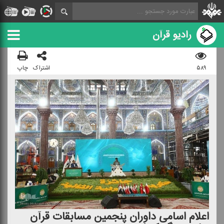
رادیو قرآن
۵۸۹
اشتراک
چاپ
اعلام اسامی داوران پنجمین مسابقات قرآن