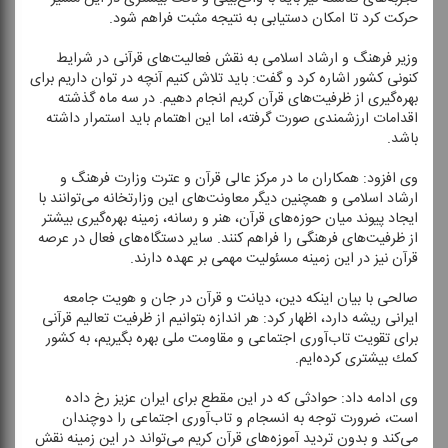
حركت كرد تا امكان دستیابی به نتیجه مثبت فراهم شود.
وزیر فرهنگ و ارشاد اسلامی به نقش فعالیت‌های قرآنی در شرایط
كنونی كشور اشاره كرد و گفت: باید تلاش كنیم آنچه در توان داریم برای
بهره‌گیری از ظرفیت‌های قرآن كریم انجام دهیم. در سه ماه گذشته
اقدامات ارزشمندی صورت گرفته، اما این اهتمام باید استمرار داشته
باشد.
وی افزود: همكاران ما در مركز عالی قرآن و عترت وزارت فرهنگ و
ارشاد اسلامی و همچنین دیگر معاونت‌های این وزارتخانه می‌توانند با
ایجاد پیوند میان حوزه‌های قرآن، هنر و رسانه، زمینه بهره‌گیری بیشتر
از ظرفیت‌های فرهنگی را فراهم كنند. سایر دستگاه‌های فعال در عرصه
قرآن نیز در این زمینه مسئولیت مهمی بر عهده دارند.
صالحی با بیان اینكه دین، دیانت و قرآن در جان و هویت جامعه
ایرانی ریشه دارد، اظهار كرد: هر اندازه بتوانیم از ظرفیت تعالیم قرآنی
برای تقویت تاب‌آوری اجتماعی و مقاومت ملی بهره بگیریم، به كشور
كمك بیشتری كرده‌ایم.
وی ادامه داد: حوادثی كه در این مقطع برای ایران عزیز رخ داده
است، ضرورت توجه به انسجام و تاب‌آوری اجتماعی را دوچندان
می‌كند و بدون تردید آموزه‌های قرآن كریم می‌تواند در این زمینه نقش