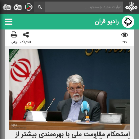
رادیو قرآن
۲۲۰
اشتراک
چاپ
استحكام مقاومت ملی با بهره‌مندی بیشتر از