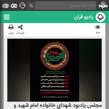
رادیو قرآن
۴۷۲
اشتراک
چاپ
مجلس یادبود شهدای خانواده امام شهید و