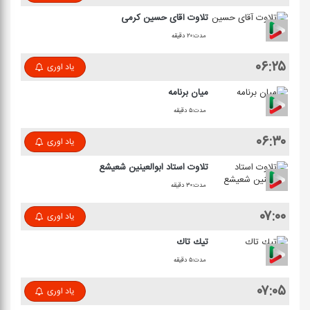
تلاوت آقای حسین كرمی
مدت:۲۰ دقیقه
۰۶:۲۵
یاد اوری
میان برنامه
مدت:۵ دقیقه
۰۶:۳۰
یاد اوری
تلاوت استاد ابوالعینین شعیشع
مدت:۳۰ دقیقه
۰۷:۰۰
یاد اوری
تیك تاك
مدت:۵ دقیقه
۰۷:۰۵
یاد اوری