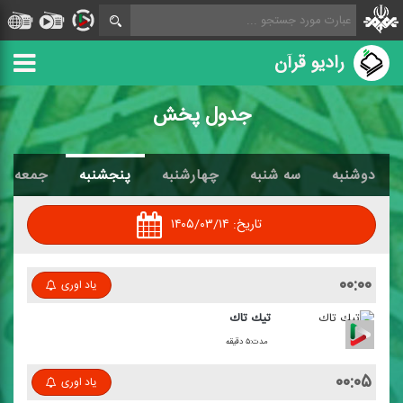
رادیو قرآن
جدول پخش
دوشنبه
سه شنبه
چهارشنبه
پنجشنبه
جمعه
تاریخ:
۱۴۰۵/۰۳/۱۴
۰۰:۰۰
یاد اوری
تیك تاك
مدت:۵ دقیقه
۰۰:۰۵
یاد اوری