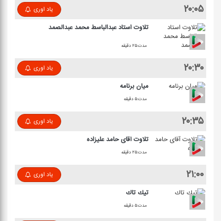
۲۰:۰۵
یاد اوری
تلاوت استاد عبدالباسط محمد عبدالصمد
مدت:۲۵ دقیقه
۲۰:۳۰
یاد اوری
میان برنامه
مدت:۵ دقیقه
۲۰:۳۵
یاد اوری
تلاوت آقای حامد علیزاده
مدت:۲۵ دقیقه
۲۱:۰۰
یاد اوری
تیك تاك
مدت:۵ دقیقه