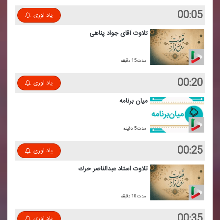
00:05
یاد اوری
تلاوت آقای جواد پناهی
مدت:15 دقیقه
00:20
یاد اوری
میان برنامه
مدت:5 دقیقه
00:25
یاد اوری
تلاوت استاد عبدالناصر حرك
مدت:10 دقیقه
00:35
یاد اوری