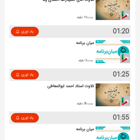
مدت:15 دقیقه
01:20
یاد اوری
میان برنامه
مدت:5 دقیقه
01:25
یاد اوری
تلاوت استاد احمد ابوالمعاطی
مدت:30 دقیقه
01:55
یاد اوری
میان برنامه