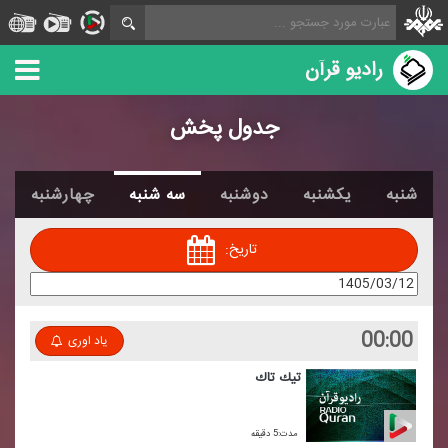
رادیو قرآن
جدول پخش
شنبه
یکشنبه
دوشنبه
سه شنبه
چهارشنبه
تاریخ:
00:00
یاد اوری
تیك تاك
مدت:5 دقیقه