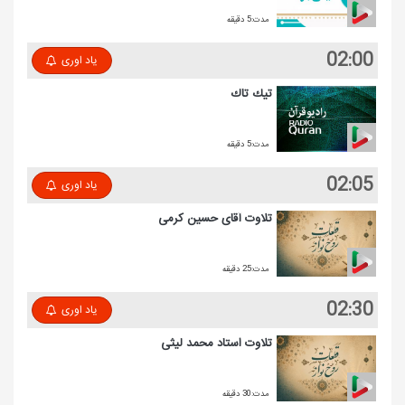
مدت:5 دقیقه
02:00
یاد اوری
تیك تاك
مدت:5 دقیقه
02:05
یاد اوری
تلاوت آقای حسین كرمی
مدت:25 دقیقه
02:30
یاد اوری
تلاوت استاد محمد لیثی
مدت:30 دقیقه